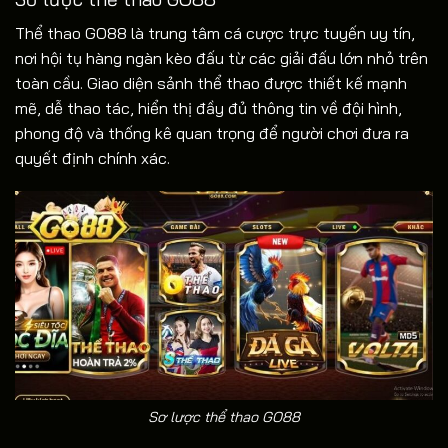
Thể thao GO88 là trung tâm cá cược trực tuyến uy tín,
nơi hội tụ hàng ngàn kèo đấu từ các giải đấu lớn nhỏ trên
toàn cầu. Giao diện sảnh thể thao được thiết kế mạnh
mẽ, dễ thao tác, hiển thị đầy đủ thông tin về đội hình,
phong độ và thống kê quan trọng để người chơi đưa ra
quyết định chính xác.
Sơ lược thể thao GO88