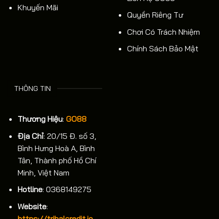
Khuyến Mãi
Quyền Riêng Tư
Chơi Có Trách Nhiệm
Chính Sách Bảo Mật
THÔNG TIN
Thương Hiệu
:
GO88
Địa Chỉ
:
20/15 Đ. số 3,
Bình Hưng Hoà A, Bình
Tân, Thành phố Hồ Chí
Minh, Việt Nam
Hotline
:
0368149275
Website
:
https://tribalcredit.io