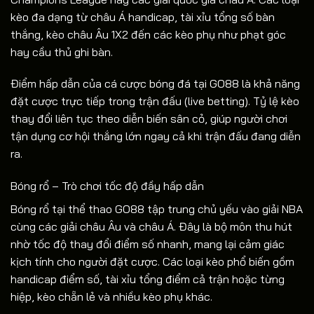
kèo đa dạng từ châu Á handicap, tài xỉu tổng số bàn
thắng, kèo châu Âu 1X2 đến các kèo phụ như phạt góc
hay cầu thủ ghi bàn.
Điểm hấp dẫn của cá cược bóng đá tại GO88 là khả năng
đặt cược trực tiếp trong trận đấu (live betting). Tỷ lệ kèo
thay đổi liên tục theo diễn biến sân cỏ, giúp người chơi
tận dụng cơ hội thắng lớn ngay cả khi trận đấu đang diễn
ra.
Bóng rổ – Trò chơi tốc độ đầy hấp dẫn
Bóng rổ tại thể thao GO88 tập trung chủ yếu vào giải NBA
cùng các giải châu Âu và châu Á. Đây là bộ môn thu hút
nhờ tốc độ thay đổi điểm số nhanh, mang lại cảm giác
kịch tính cho người đặt cược. Các loại kèo phổ biến gồm
handicap điểm số, tài xỉu tổng điểm cả trận hoặc từng
hiệp, kèo chẵn lẻ và nhiều kèo phụ khác.