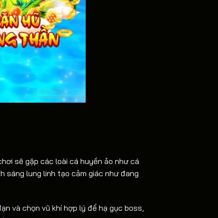
chơi sẽ gặp các loài cá huyền ảo như cá
ánh sáng lung linh tạo cảm giác như đang
ạn và chọn vũ khí hợp lý để hạ gục boss,