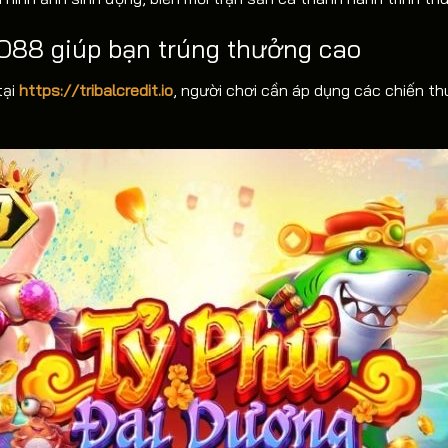
O88 giúp bạn trúng thưởng cao
tại
https://tribalcredit.io
, người chơi cần áp dụng các chiến t