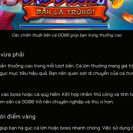
Các chiến thuật bắn cá GO88 giúp bạn trúng thưởng cao
 vừa phải
ần thưởng cao trong mỗi lượt bắn. Cá lớn thường mang giá tr
 gục mục tiêu hiệu quả. Bạn nên quan sát di chuyển của cá trư
n các boss hoặc cá quý hiếm. Kết hợp nhắm thủ công và tính t
hiệm săn cá GO88 trở nên chuyên nghiệp và thú vị hơn.
hời điểm vàng
c giúp bạn hạ gục cá lớn hoặc boss nhanh chóng. Việc sử dụng 