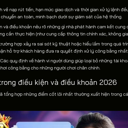
h về nạp rút tiền, hạn mức giao dịch và thời gian xử lý lệnh đ
 chuyển an toàn, minh bạch dưới sự giám sát của hệ thống.
ện và điều khoản nêu rõ những gì nhà phát hành cam kết cung c
ùng cần thực hiện (như cung cấp thông tin chính xác, không gia
trường hợp xảy ra sai sót kỹ thuật hoặc hiểu lầm trong quá tr
ận hỗ trợ khách hàng đưa ra quyết định xử lý công bằng nhất 
 Các quy định về hành vi người dùng giúp loại bỏ những tài kho
chơi công bằng cho những người chơi chân chính.
rong điều kiện và điều khoản 2026
ã tổng hợp những điểm cốt lõi nhất thường xuất hiện trong các