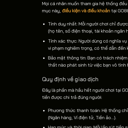
Mọi cá nhân muốn tham gia hệ thống đều ph
mục này,
điều kiện và điều khoản
tại GO88
Tính duy nhất: Mỗi người chơi chỉ đượ
(họ tên, số điện thoại, tài khoản ngân 
Tính xác thực: Người dùng có nghĩa vụ 
vi phạm nghiêm trọng, có thể dẫn đến 
Bảo mật thông tin: Bạn có trách nhiệm
thất nào phát sinh từ việc bạn vô tình
Quy định về giao dịch
Đây là phần mà hầu hết người chơi tại G
tiền được chi trả đúng người:
Phương thức thanh toán: Hệ thống chỉ 
(Ngân hàng, Ví điện tử, Tiền ảo…).
Hạn mức và thời gian: Mỗi lần rút tiền 