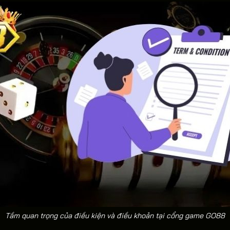
Tầm quan trọng của điều kiện và điều khoản tại cổng game GO88