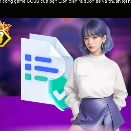
rên cổng game GO88 của bạn luôn diễn ra suôn sẻ và thuận lợi 