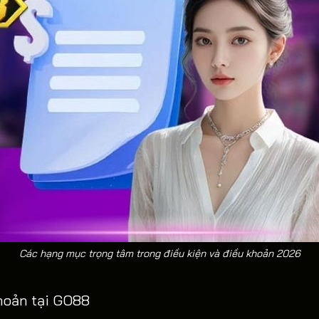
Các hạng mục trọng tâm trong điều kiện và điều khoản 2026
khoản tại GO88