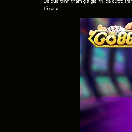
Để quá trình tham gia giải trí, cá cược t
tế sau: