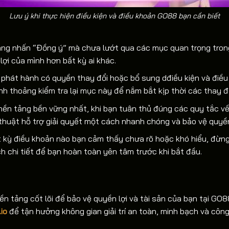
Lưu ý khi thực hiện điều kiện và điều khoản GO88 bạn cần biết
àng nhấn “Đồng ý” mà chưa lướt qua các mục quan trọng trong 
lợi của mình hơn bất kỳ ai khác.
phát hành có quyền thay đổi hoặc bổ sung dđiều kiện và điều 
nh thoảng kiểm tra lại mục này để nắm bắt kịp thời các thay đổ
nền tảng bền vững nhất, khi bạn tuân thủ đúng các quy tắc về 
thuật hỗ trợ giải quyết một cách nhanh chóng và bảo vệ quyền 
ất kỳ điều khoản nào bạn cảm thấy chưa rõ hoặc khó hiểu, đừn
ch chi tiết để bạn hoàn toàn yên tâm trước khi bắt đầu.
ền tảng cốt lõi để bảo vệ quyền lợi và tài sản của bạn tại GO8
.io
để tận hưởng không gian giải trí an toàn, minh bạch và côn