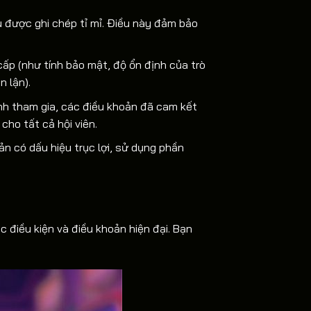
ều được ghi chép tỉ mỉ. Điều này đảm bảo
ấp (như tính bảo mật, độ ổn định của trò
n lận).
ình tham gia, các điều khoản đã cam kết
cho tất cả hội viên.
ản có dấu hiệu trục lợi, sử dụng phần
 điều kiện và điều khoản hiện đại. Bạn