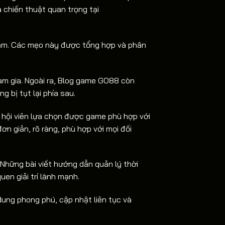
à chiến thuật quan trọng tại
năm. Các mẹo này được tổng hợp và phân
am gia. Ngoài ra, Blog game GO88 còn
 bị tụt lại phía sau.
 hội viên lựa chọn được game phù hợp với
ơn giản, rõ ràng, phù hợp với mọi đối
Những bài viết hướng dẫn quản lý thời
en giải trí lành mạnh.
 dung phong phú, cập nhật liên tục và