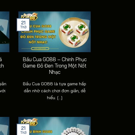
21
Th3
á
Bầu Cua GO88 – Chinh Phục
ch
Game Đỏ Đen Trong Một Nốt
Nhạc
giản
Bầu Cua GO88 là tựa game hấp
với
dẫn nhờ cách chơi đơn giản, dễ
hiểu. [...]
21
Th3