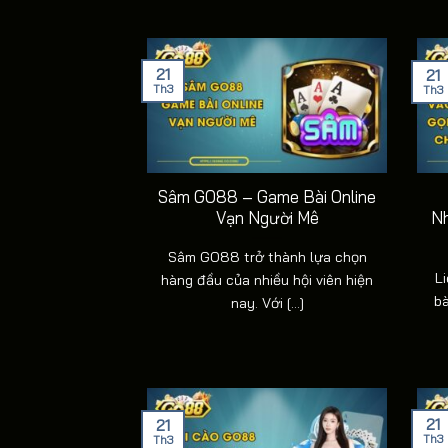
21
21
Th3
Th3
Sâm GO88 – Game Bài Online
Vạn Người Mê
Nh
Sâm GO88 trở thành lựa chọn
L
hàng đầu của nhiều hội viên hiện
bà
nay. Với [...]
21
21
Th3
Th3