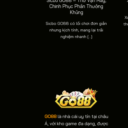
Sicbo GO88 – Thử Vận May,
Chinh Phục Phần Thưởng
Khủng
X
Sicbo GO88 có lối chơi đơn giản
th
nhưng kịch tính, mang lại trải
nghiệm nhanh [...]
GO88
là nhà cái uy tín tại châu
Á, với kho game đa dạng, được