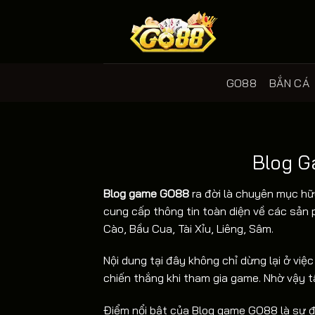
Bỏ
qua
nội
dung
GO88
BẮN CÁ
Blog G
Blog game GO88
ra đời là chuyên mục hữu
cung cấp thông tin toàn diện về các sản 
Cào, Bầu Cua, Tài Xỉu, Liêng, Sâm.
Nội dung tại đây không chỉ dừng lại ở việc
chiến thắng khi tham gia game. Nhờ vậy 
Điểm nổi bật của Blog game GO88 là sự đ