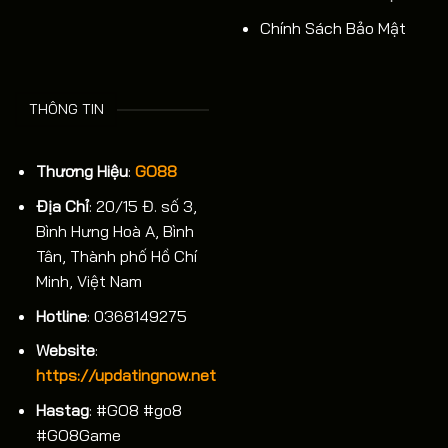
Chính Sách Bảo Mật
THÔNG TIN
Thương Hiệu
:
GO88
Địa Chỉ
:
20/15 Đ. số 3,
Bình Hưng Hoà A, Bình
Tân, Thành phố Hồ Chí
Minh, Việt Nam
Hotline
:
0368149275
Website
:
https://updatingnow.net
Hastag
: #GO8 #go8
#GO8Game