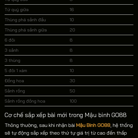
Tứ quý giữa
16
Thùng phá sảnh đầu
10
Thùng phá sảnh giữa
20
6 đôi
8
3 sảnh
8
3 thùng
8
5 đôi 1 xám
10
Đồng hoa
30
Sảnh rồng
50
Sảnh rồng đồng hoa
100
Cơ chế sắp xếp bài mới trong Mậu binh GO88
Thông thường, sau khi nhận bài
Mậu Binh GO88
, hệ thống
sẽ tự động sắp xếp theo thứ tự giá trị từ cao đến thấp