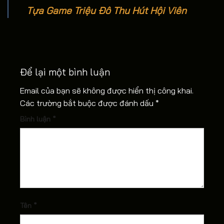
Tựa Game Triệu Đô Thu Hút Hội Viên
Để lại một bình luận
Email của bạn sẽ không được hiển thị công khai.
Các trường bắt buộc được đánh dấu
*
Bình luận
*
Tên
*