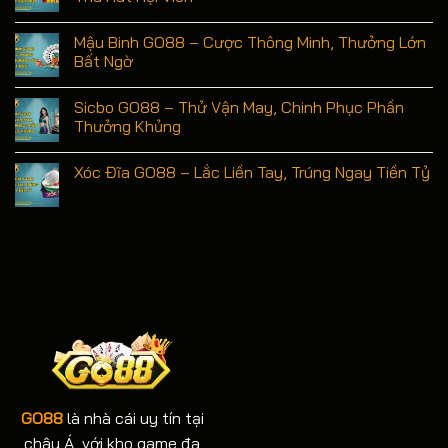
Mậu Binh GO88 – Cược Thông Minh, Thưởng Lớn
Bất Ngờ
Sicbo GO88 – Thử Vận May, Chinh Phục Phần
Thưởng Khủng
Xóc Đĩa GO88 – Lắc Liền Tay, Trúng Ngay Tiền Tỷ
GO88
là nhà cái uy tín tại
châu Á, với kho game đa