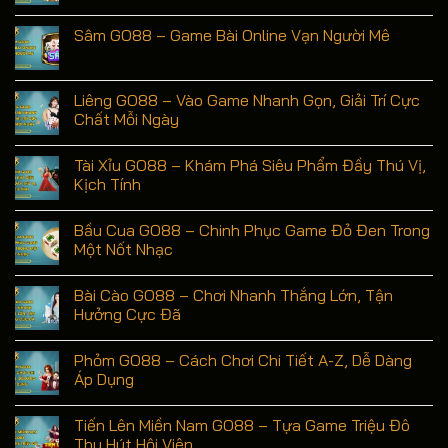
Sâm GO88 – Game Bài Online Vạn Người Mê
Liêng GO88 – Vào Game Nhanh Gọn, Giải Trí Cực
Chất Mỗi Ngày
Tài Xỉu GO88 – Khám Phá Siêu Phẩm Đầy Thú Vị,
Kịch Tính
Bầu Cua GO88 – Chinh Phục Game Đỏ Đen Trong
Một Nốt Nhạc
Bài Cào GO88 – Chơi Nhanh Thắng Lớn, Tận
Hưởng Cực Đã
Phỏm GO88 – Cách Chơi Chi Tiết A-Z, Dễ Dàng
Áp Dụng
Tiến Lên Miền Nam GO88 – Tựa Game Triệu Đô
Thu Hút Hội Viên