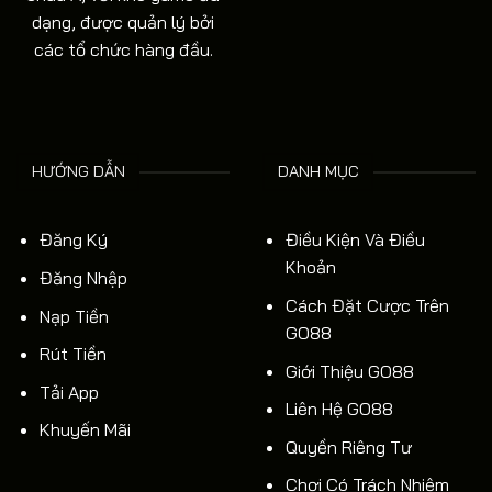
dạng, được quản lý bởi
các tổ chức hàng đầu.
HƯỚNG DẪN
DANH MỤC
Đăng Ký
Điều Kiện Và Điều
Khoản
Đăng Nhập
Cách Đặt Cược Trên
Nạp Tiền
GO88
Rút Tiền
Giới Thiệu GO88
Tải App
Liên Hệ GO88
Khuyến Mãi
Quyền Riêng Tư
Chơi Có Trách Nhiệm