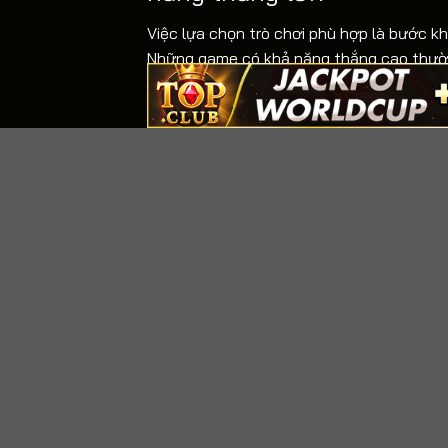
Việc lựa chọn trò chơi phù hợp là bước kh
Những game có khả năng thắng cao thườn
dụng chiến lược. Hội viên nên nghiên cứu 
năng lực cá nhân. Điều này giúp nâng cao