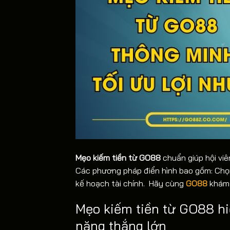
Mẹo kiếm tiền từ GO88
chuẩn giúp hội viê
Các phương pháp điển hình bao gồm: Chọn 
kế hoạch tài chính. Hãy cùng
GO88
khám p
Mẹo kiếm tiền từ GO88 h
năng thắng lớn